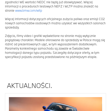
zgodności WE wartości NEDC nie będą już obowiązywać. Więcej
informacji o procedurach testowych NEFZ i WLTP można znaleźć na
stronie
www.bmw.com/wltp
Więcej informacji dotyczących oficjalnego zużycia paliwa oraz emisji CO2
nowych samochodów osobowych można uzyskać we wszystkich salonach
sprzedaży.
Zdjęcia, filmy video i grafiki wyświetlane na stronie mają wyłącznie
poglądowy charakter. Modele oferowane do sprzedaży w Polsce mogą się
różnić od prezentowanych ujęć, w tym wyposażeniem dodatkowym.
Parametry konkretnego samochodu są zawate w Świadectwie
homologacji danego typu pojazdu. Szczegóły dotyczące oferty, w tym
specyfikacji pojazdu zostaną przedstawione na późniejszym etapie.
AKTUALNOŚCI.