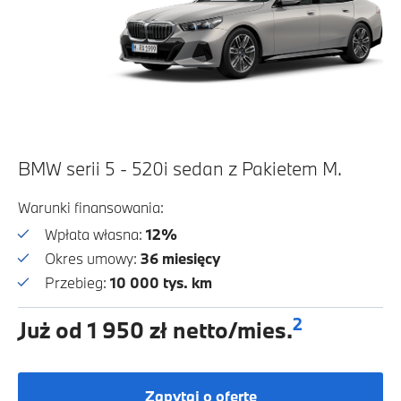
BMW serii 5 - 520i sedan z Pakietem M.
Warunki finansowania:
Wpłata własna:
12%
Okres umowy:
36 miesięcy
Przebieg:
10 000 tys. km
2
Już od 1 950 zł netto/mies.
Zapytaj o ofertę