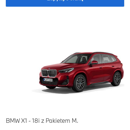
BMW X1 - 18i z Pakietem M.