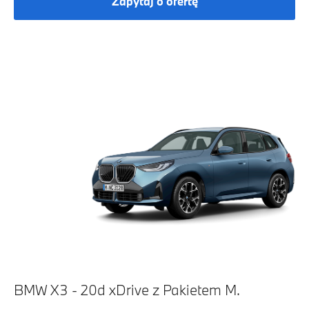
Zapytaj o ofertę
BMW X3 - 20d xDrive z Pakietem M.