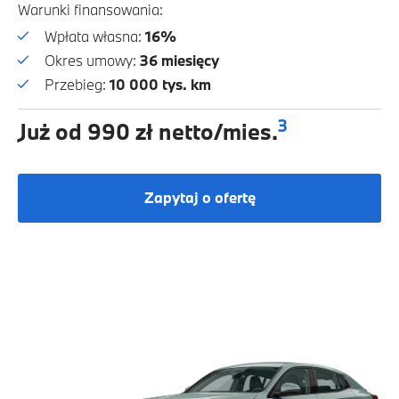
Warunki finansowania:
Wpłata własna:
16%
Okres umowy:
36 miesięcy
Przebieg:
10 000 tys. km
3
Już od 990 zł netto/mies.
Zapytaj o ofertę