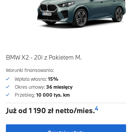
BMW X2 - 20i z Pakietem M.
Warunki finansowania:
Wpłata własna:
15%
Okres umowy:
36 miesięcy
Przebieg:
10 000 tys. km
4
Już od 1 190 zł netto/mies.