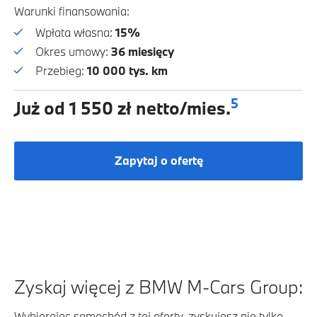
Warunki finansowania:
Wpłata własna:
15%
Okres umowy:
36 miesięcy
Przebieg:
10 000 tys. km
5
Już od 1 550 zł netto/mies.
Zapytaj o ofertę
Zyskaj więcej z BMW M-Cars Group:
Wybierając samochód z tej oferty, zyskujesz nie tylko