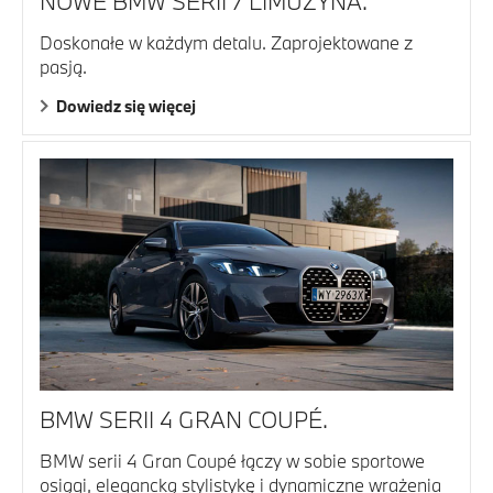
NOWE BMW SERII 7 LIMUZYNA.
Doskonałe w każdym detalu. Zaprojektowane z
pasją.
Dowiedz się więcej
BMW SERII 4 GRAN COUPÉ.
BMW serii 4 Gran Coupé łączy w sobie sportowe
osiągi, elegancką stylistykę i dynamiczne wrażenia