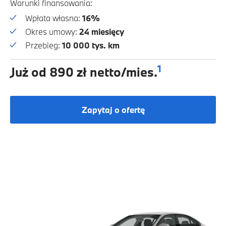
Warunki finansowania:
Wpłata własna:
16%
Okres umowy:
24 miesięcy
Przebieg:
10 000 tys. km
1
Już od 890 zł netto/mies.
Zapytaj o ofertę