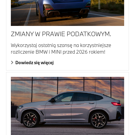
ZMIANY W PRAWIE PODATKOWYM.
Wykorzystaj ostatnią szansę na korzystniejsze
rozliczenie BMW i MINI przed 2026 rokiem!
Dowiedz się więcej