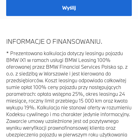
Wyślij
INFORMACJE O FINANSOWANIU.
*
Prezentowana kalkulacja dotyczy leasingu pojazdu
BMW iX1 w ramach usługi BMW Leasing 100%
oferowanej przez BMW Financial Services Polska sp. z
o.o. z siedzibą w Warszawie i jest kierowana do
przedsiębiorców. Koszt leasingu odpowiada całkowitej
sumie opłat 100% ceny pojazdu przy następujących
parametrach: opłata wstępna 25%, okres leasingu 24
miesiące, roczny limit przebiegu 15 000 km oraz kwota
wykupu 19%. Kalkulacja nie stanowi oferty w rozumieniu
Kodeksu cywilnego i ma charakter jedynie informacyjny.
Zawarcie umowy uzależnione jest od pozytywnego
wyniku weryfikacji prawnofinansowej klienta oraz
ubezpieczenia pojazdu w pierwszym roku użytkowania