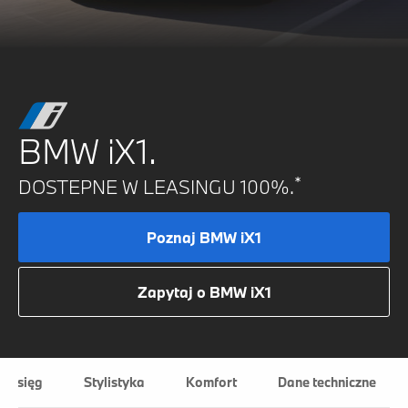
BMW iX1.
*
DOSTEPNE W LEASINGU 100%.
Poznaj BMW iX1
Zapytaj o BMW iX1
 zasięg
Stylistyka
Komfort
Dane techniczne