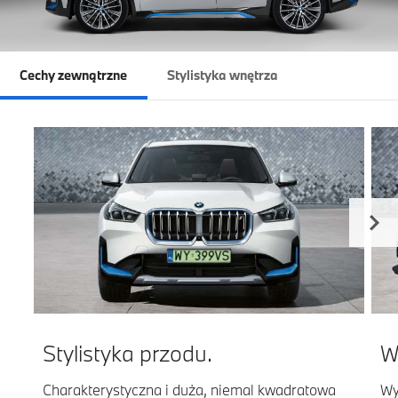
Cechy zewnątrzne
Stylistyka wnętrza
Stylistyka przodu.
W
Charakterystyczna i duża, niemal kwadratowa
Wy