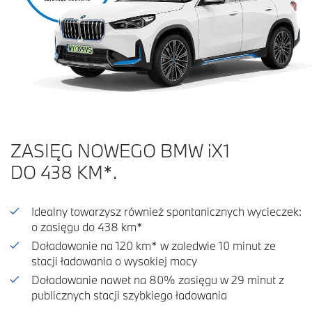
ZASIĘG NOWEGO BMW iX1
DO 438 KM*.
Idealny towarzysz również spontanicznych wycieczek:
o zasięgu do 438 km*
Doładowanie na 120 km* w zaledwie 10 minut ze
stacji ładowania o wysokiej mocy
Doładowanie nawet na 80% zasięgu w 29 minut z
publicznych stacji szybkiego ładowania