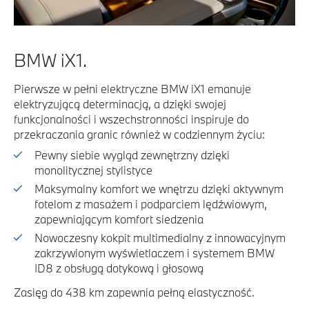
BMW iX1.
Pierwsze w pełni elektryczne BMW iX1 emanuje
elektryzującą determinacją, a dzięki swojej
funkcjonalności i wszechstronności inspiruje do
przekraczania granic również w codziennym życiu:
Pewny siebie wygląd zewnętrzny dzięki
monolitycznej stylistyce
Maksymalny komfort we wnętrzu dzięki aktywnym
fotelom z masażem i podparciem lędźwiowym,
zapewniającym komfort siedzenia
Nowoczesny kokpit multimedialny z innowacyjnym
zakrzywionym wyświetlaczem i systemem BMW
ID8 z obsługą dotykową i głosową
Zasięg do 438 km zapewnia pełną elastyczność.