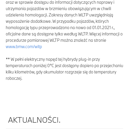
oraz w sprawie dostępu do informacji dotyczących naprawy i
utrzymania pojazdów w brzmieniu obowiązującym w chwili
udzielenia homologacji. Zakresy danych WLTP uwzględniają
wyposażenie dodatkowe. W przypadku pojazdów, których
homologację typu przeprowadzono na nowo od 01.01.2021 r.,
oficjalne dane są dostępne tylko według WLTP. Więcej informacji o
procedurze pomiarowej WLTP można znaleźć na stronie
www.bmw.com/wltp
** W pełni elektryczny napęd tej hybrydy plug-in przy
temperaturach poniżej 0°C jest dostępny dopiero po przejechaniu
kilku kilometrów, gdy akumulator rozgrzeje się do temperatury
roboczej.
AKTUALNOŚCI.