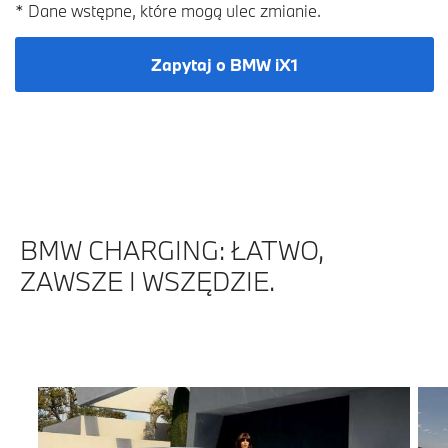
* Dane wstępne, które mogą ulec zmianie.
Zapytaj o BMW iX1
BMW CHARGING: ŁATWO,
ZAWSZE I WSZĘDZIE.