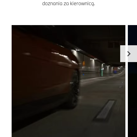
doznania za kierownicą.