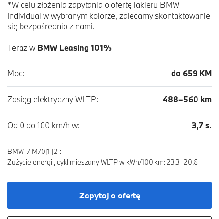
*W celu złożenia zapytania o ofertę lakieru BMW
Individual w wybranym kolorze, zalecamy skontaktowanie
się bezpośrednio z nami.
Teraz w
BMW Leasing 101%
Moc:
do 659 KM
Zasięg elektryczny WLTP:
488–560 km
Od 0 do 100 km/h w:
3,7 s.
BMW i7 M70[1][2]:
Zużycie energii, cykl mieszany WLTP w kWh/100 km: 23,3–20,8
Zapytaj o ofertę