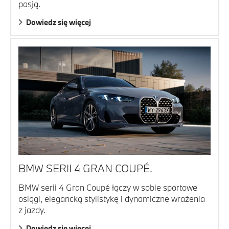
pasją.
Dowiedz się więcej
BMW SERII 4 GRAN COUPÉ.
BMW serii 4 Gran Coupé łączy w sobie sportowe
osiągi, elegancką stylistykę i dynamiczne wrażenia
z jazdy.
Dowiedz się więcej