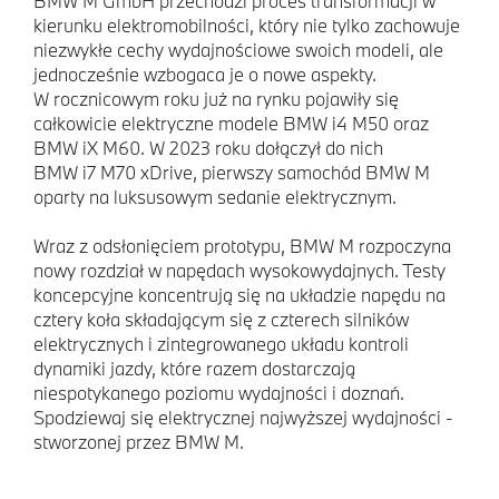
BMW M GmbH przechodzi proces transformacji w
kierunku elektromobilności, który nie tylko zachowuje
niezwykłe cechy wydajnościowe swoich modeli, ale
jednocześnie wzbogaca je o nowe aspekty.
W rocznicowym roku już na rynku pojawiły się
całkowicie elektryczne modele BMW i4 M50 oraz
BMW iX M60. W 2023 roku dołączył do nich
BMW i7 M70 xDrive, pierwszy samochód BMW M
oparty na luksusowym sedanie elektrycznym.
Wraz z odsłonięciem prototypu, BMW M rozpoczyna
nowy rozdział w napędach wysokowydajnych. Testy
koncepcyjne koncentrują się na układzie napędu na
cztery koła składającym się z czterech silników
elektrycznych i zintegrowanego układu kontroli
dynamiki jazdy, które razem dostarczają
niespotykanego poziomu wydajności i doznań.
Spodziewaj się elektrycznej najwyższej wydajności -
stworzonej przez BMW M.