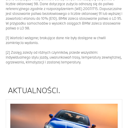
liczbie oktanowej 98. Dane dotyczące zużycia odnoszą się do paliwa
referencyjnego zgodnie z rozporządzeniem (WE) 2007/715. Dopuszczalne
jest stosowanie paliwa bezołowiowego o liczbie oktanowej 91 lub wyższej i
zawartości etanolu do 10% (E10). BMW zaleca stosowanie paliwa o LO 95.
W przypadku samochodów o wysokich osiągach BMW zaleca stosowanie
paliwa o LO 98.
[1] Wartości wstępne; brakujące dane nie były dostępne w chwili
zamknięcia wydania.
[2] Zasięg zależy od różnych czynników, przede wszystkim:
indywidualnego stylu jazdy, uwarunkowań trasy, temperatury zewnętrznej,
ogrzewania, klimatyzacji i zastanej temperatury.
AKTUALNOŚCI.