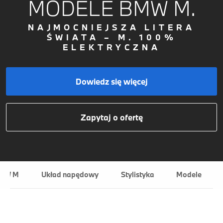
MODELE BMW M.
NAJMOCNIEJSZA LITERA
ŚWIATA – M. 100%
ELEKTRYCZNA
Dowiedz się więcej
Zapytaj o ofertę
BMW M
Układ napędowy
Stylistyka
Modele