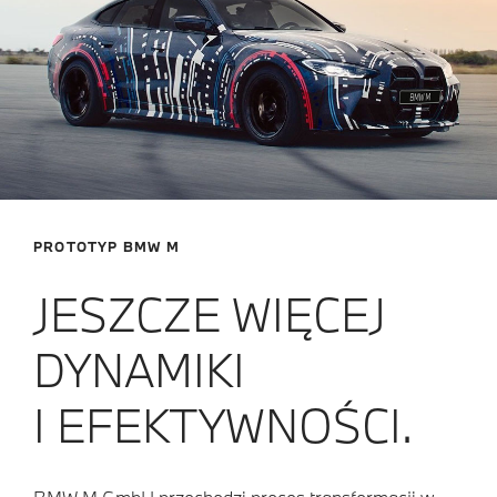
PROTOTYP BMW M
JESZCZE WIĘCEJ
DYNAMIKI
I EFEKTYWNOŚCI.