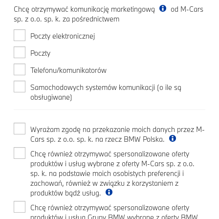
Chcę otrzymywać komunikację marketingową
od M-Cars
sp. z o.o. sp. k. za pośrednictwem
Poczty elektronicznej
Poczty
Telefonu/komunikatorów
Samochodowych systemów komunikacji (o ile są
obsługiwane)
Wyrażam zgodę na przekazanie moich danych przez M-
Cars sp. z o.o. sp. k. na rzecz BMW Polska.
Chcę również otrzymywać spersonalizowane oferty
produktów i usług wybrane z oferty M-Cars sp. z o.o.
sp. k. na podstawie moich osobistych preferencji i
zachowań, również w związku z korzystaniem z
produktów bądź usług.
Chcę również otrzymywać spersonalizowane oferty
produktów i usług Grupy BMW wybrane z oferty BMW