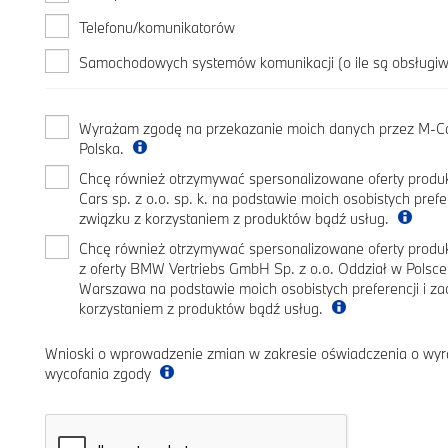
Telefonu/komunikatorów
Samochodowych systemów komunikacji (o ile są obsługi
Wyrażam zgodę na przekazanie moich danych przez M-Car
Polska.
Chcę również otrzymywać spersonalizowane oferty produk
Cars sp. z o.o. sp. k. na podstawie moich osobistych pref
związku z korzystaniem z produktów bądź usług.
Chcę również otrzymywać spersonalizowane oferty prod
z oferty BMW Vertriebs GmbH Sp. z o.o. Oddział w Polsc
Warszawa na podstawie moich osobistych preferencji i z
korzystaniem z produktów bądź usług.
Wnioski o wprowadzenie zmian w zakresie oświadczenia o wyr
wycofania zgody