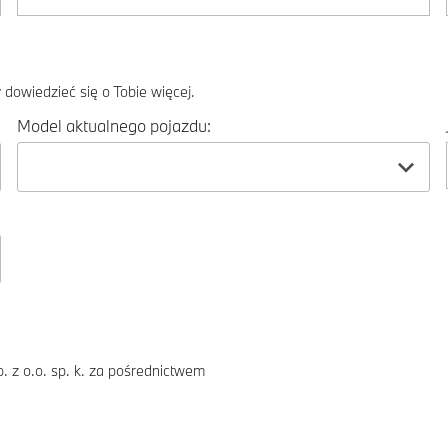
dowiedzieć się o Tobie więcej.
Model aktualnego pojazdu:
 z o.o. sp. k. za pośrednictwem