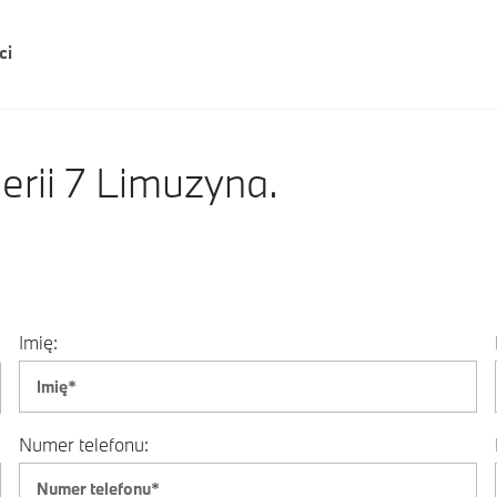
ci
ii 7 Limuzyna.
Imię:
Numer telefonu: