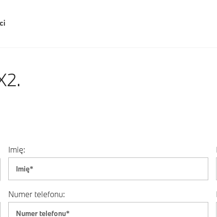
ci
X2.
Imię:
Numer telefonu: