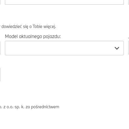
dowiedzieć się o Tobie więcej.
Model aktualnego pojazdu:
 z o.o. sp. k. za pośrednictwem