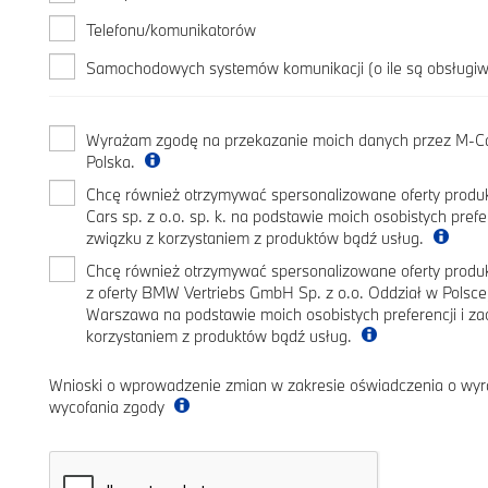
Telefonu/komunikatorów
Samochodowych systemów komunikacji (o ile są obsługi
Wyrażam zgodę na przekazanie moich danych przez M-Car
Polska.
Chcę również otrzymywać spersonalizowane oferty produk
Cars sp. z o.o. sp. k. na podstawie moich osobistych pref
związku z korzystaniem z produktów bądź usług.
Chcę również otrzymywać spersonalizowane oferty prod
z oferty BMW Vertriebs GmbH Sp. z o.o. Oddział w Polsc
Warszawa na podstawie moich osobistych preferencji i z
korzystaniem z produktów bądź usług.
Wnioski o wprowadzenie zmian w zakresie oświadczenia o wyr
wycofania zgody