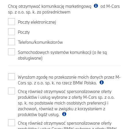
Chcę otrzymywać komunikację marketingową
od M-Cars
sp. z o.o. sp. k. za pośrednictwem
Poczty elektronicznej
Poczty
Telefonu/komunikatorów
Samochodowych systemów komunikacji (o ile są
obsługiwane)
Wyrażam zgodę na przekazanie moich danych przez M-
Cars sp. z o.o. sp. k. na rzecz BMW Polska.
Chcę również otrzymywać spersonalizowane oferty
produktów i usług wybrane z oferty M-Cars sp. z o.o.
sp. k. na podstawie moich osobistych preferencji i
zachowań, również w związku z korzystaniem z
produktów bądź usług.
Chcę również otrzymywać spersonalizowane oferty
produktów i usług Grupy BMW wybrane z oferty BMW