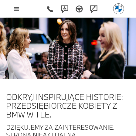
ODKRYJ INSPIRUJĄCE HISTORIE:
PRZEDSIĘBIORCZE KOBIETY Z
BMW W TLE.
DZIĘKUJEMY ZA ZAINTERESOWANIE.
STRONA NIEAKTUALNA.